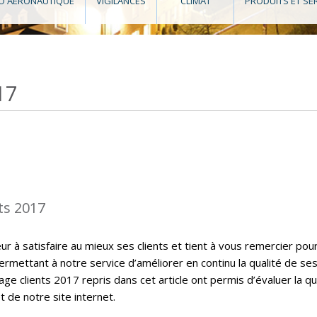
O AÉRONAUTIQUE
VIGILANCES
CLIMAT
PRODUITS ET SE
17
ts 2017
 à satisfaire au mieux ses clients et tient à vous remercier pou
ermettant à notre service d’améliorer en continu la qualité de se
ge clients 2017 repris dans cet article ont permis d’évaluer la qu
t de notre site internet.