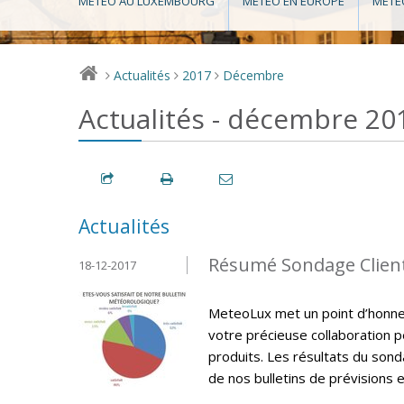
MÉTÉO AU LUXEMBOURG
MÉTÉO EN EUROPE
MÉTÉ
Actualités
2017
Décembre
>
>
>
Actualités - décembre 20
Actualités
Résumé Sondage Clien
18-12-2017
MeteoLux met un point d’honneur
votre précieuse collaboration p
produits. Les résultats du sonda
de nos bulletins de prévisions e