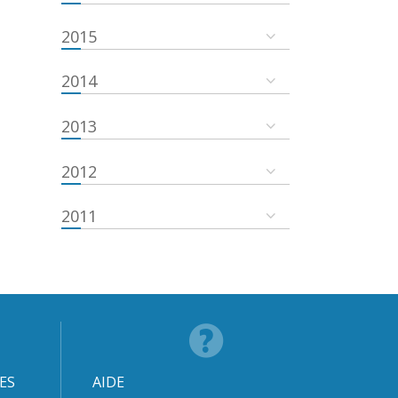
2015
2014
2013
2012
2011
ES
AIDE