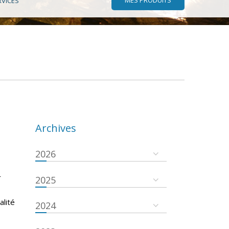
RVICES
Archives
2026
r
2025
s
alité
2024