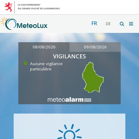
FR
DE
08/08/2026
09/08/2026
VIGILANCES
Aucune vigilance
particulière