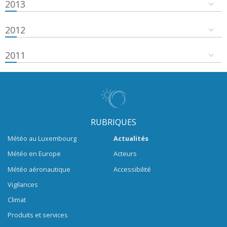
2013
2012
2011
RUBRIQUES
Météo au Luxembourg
Actualités
Météo en Europe
Acteurs
Météo aéronautique
Accessibilité
Vigilances
Climat
Produits et services