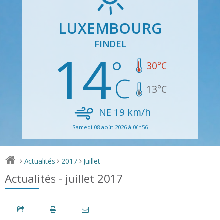
LUXEMBOURG
FINDEL
14
30
°C
13
°C
NE
19
km/h
Samedi 08 août 2026 à 06h56
Actualités
2017
Juillet
>
>
>
Actualités - juillet 2017