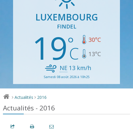
LUXEMBOURG
FINDEL
19
30
°C
13
°C
NE
13
km/h
Samedi 08 août 2026 à 10h25
Actualités
2016
>
>
Actualités - 2016