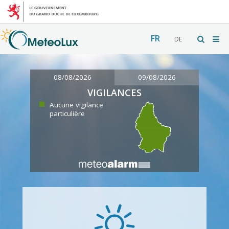
FR
DE
08/08/2026
09/08/2026
VIGILANCES
Aucune vigilance
particulière