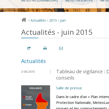
MÉTÉO AU LUXEMBOURG
MÉTÉO EN EUROPE
MÉTÉ
Actualités
2015
Juin
>
>
>
Actualités - juin 2015
Actualités
Tableau de vigilance 
3-06-2015
conseils
Salle de presse
Dans le cadre d’un « Plan Intem
Protection Nationale, MeteoLux 
risques et les comportements 