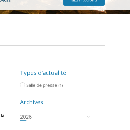
RVICES
Types d'actualité
Salle de presse
(1)
Archives
 la
2026