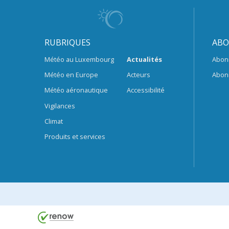
RUBRIQUES
ABO
Météo au Luxembourg
Actualités
Abon
Météo en Europe
Acteurs
Abon
Météo aéronautique
Accessibilité
Vigilances
Climat
Produits et services