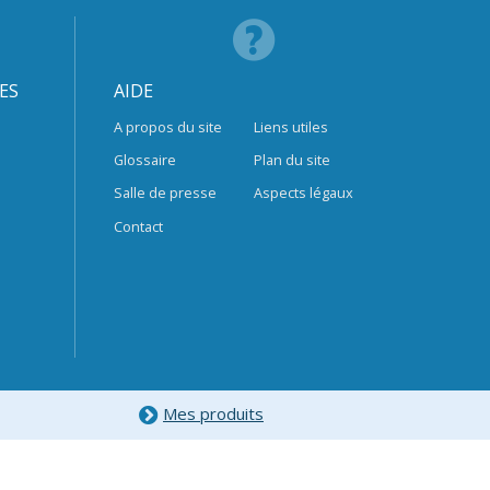
ES
AIDE
A propos du site
Liens utiles
Glossaire
Plan du site
Salle de presse
Aspects légaux
Contact
Mes produits