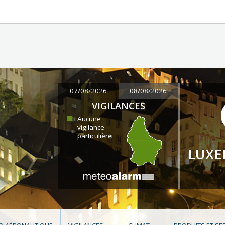
07/08/2026
08/08/2026
VIGILANCES
Aucune
vigilance
particulière
LUX