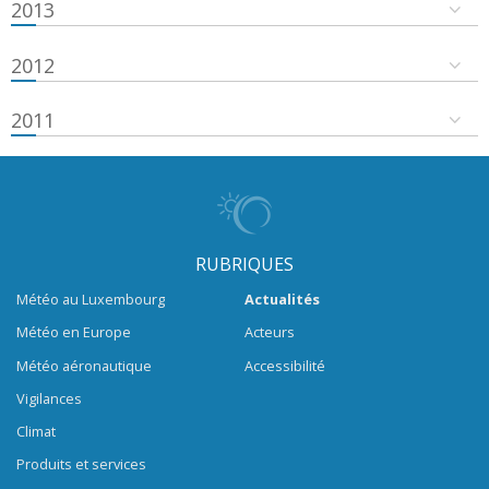
2013
2012
2011
RUBRIQUES
Météo au Luxembourg
Actualités
Météo en Europe
Acteurs
Météo aéronautique
Accessibilité
Vigilances
Climat
Produits et services