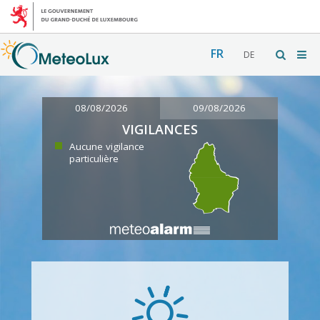
FR
DE
08/08/2026
09/08/2026
VIGILANCES
Aucune vigilance
particulière