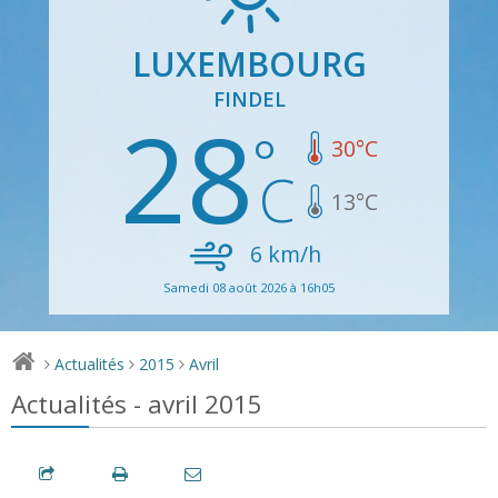
LUXEMBOURG
FINDEL
28
30
°C
13
°C
6
km/h
Samedi 08 août 2026 à 16h05
Actualités
2015
Avril
>
>
>
Actualités - avril 2015