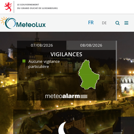
FR
DE
07/08/2026
08/08/2026
VIGILANCES
Aucune vigilance
particulière