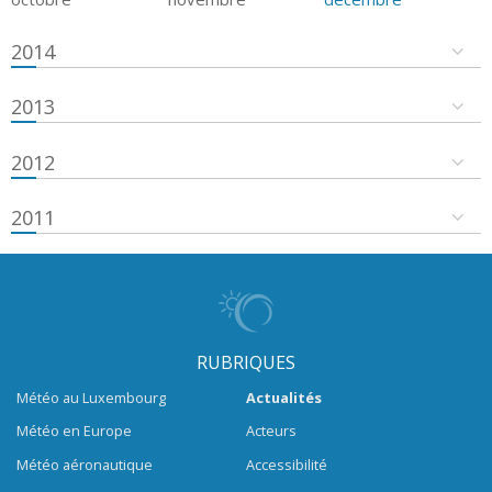
2014
2013
2012
2011
RUBRIQUES
Météo au Luxembourg
Actualités
Météo en Europe
Acteurs
Météo aéronautique
Accessibilité