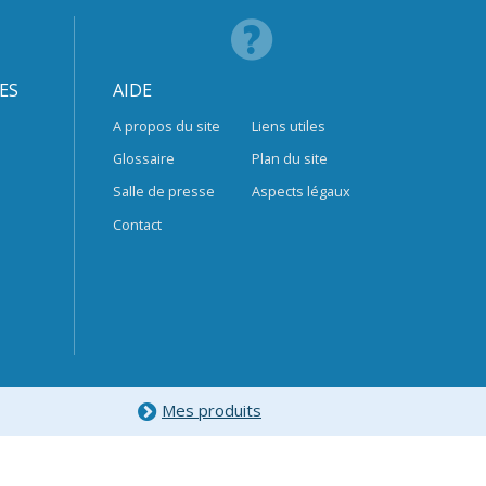
ES
AIDE
A propos du site
Liens utiles
Glossaire
Plan du site
Salle de presse
Aspects légaux
Contact
Mes produits