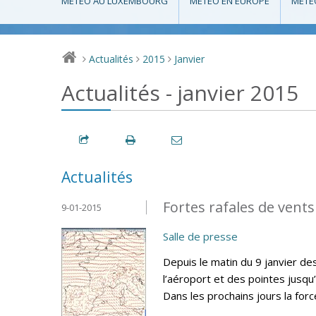
MÉTÉO AU LUXEMBOURG
MÉTÉO EN EUROPE
MÉTÉ
Actualités
2015
Janvier
>
>
>
Actualités - janvier 2015
Actualités
Fortes rafales de vents
9-01-2015
Salle de presse
Depuis le matin du 9 janvier d
l’aéroport et des pointes jusqu
Dans les prochains jours la for