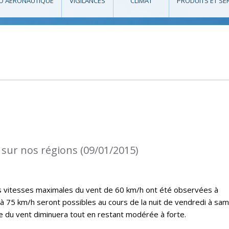
O AÉRONAUTIQUE
VIGILANCES
CLIMAT
PRODUITS ET SE
 sur nos régions (09/01/2015)
es vitesses maximales du vent de 60 km/h ont été observées à
’à 75 km/h seront possibles au cours de la nuit de vendredi à sam
ce du vent diminuera tout en restant modérée à forte.