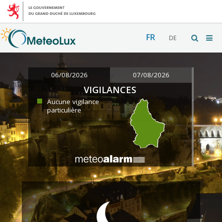
FR
DE
06/08/2026
07/08/2026
VIGILANCES
Aucune vigilance
particulière