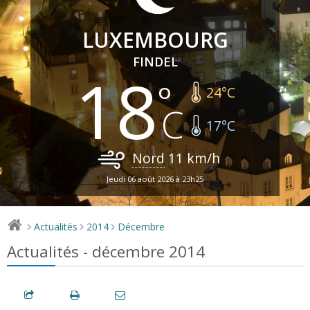
LUXEMBOURG
FINDEL
18
24
°C
17
°C
Nord
11
km/h
Jeudi 06 août 2026 à 23h25
Actualités
2014
Décembre
>
>
>
Actualités - décembre 2014