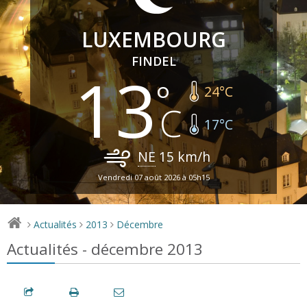
LUXEMBOURG
FINDEL
13
24
°C
17
°C
NE
15
km/h
Vendredi 07 août 2026 à 05h15
Actualités
2013
Décembre
>
>
>
Actualités - décembre 2013