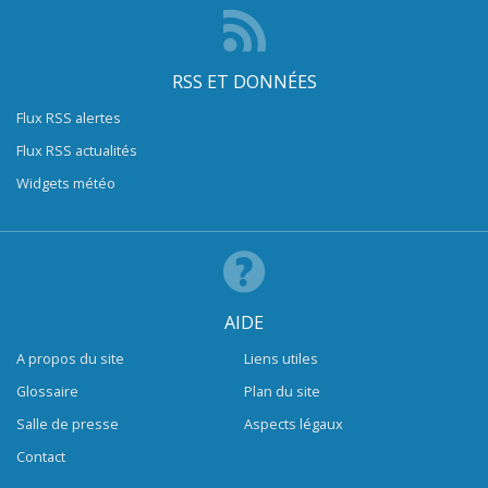
RSS ET DONNÉES
Flux RSS alertes
Flux RSS actualités
Widgets météo
AIDE
A propos du site
Liens utiles
Glossaire
Plan du site
Salle de presse
Aspects légaux
Contact