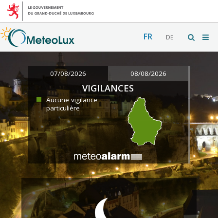
FR
DE
07/08/2026
08/08/2026
VIGILANCES
Aucune vigilance
particulière