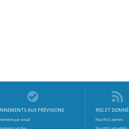
NNEMENTS AUX PRÉVISIONS
RSS ET DONNÉ
nement par email
Flux RSS alertes
nement par Fax
Flux RSS actualités