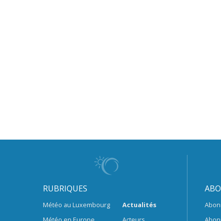
RUBRIQUES
ABO
Météo au Luxembourg
Actualités
Abon
Météo en Europe
Acteurs
Abon