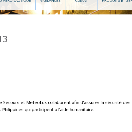
O AÉRONAUTIQUE
VIGILANCES
CLIMAT
PRODUITS ET SE
13
e Secours et MeteoLux collaborent afin d’assurer la sécurité des
hilippines qui participent à l’aide humanitaire.