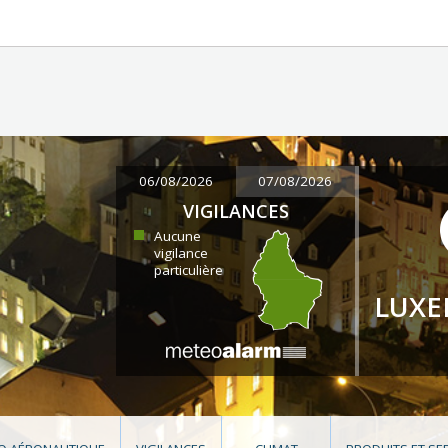
06/08/2026
07/08/2026
VIGILANCES
Aucune
vigilance
particulière
LUX