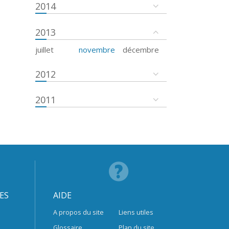
2014
2013
juillet
novembre
décembre
2012
2011
ES
AIDE
A propos du site
Liens utiles
Glossaire
Plan du site