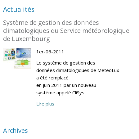
Actualités
Système de gestion des données
climatologiques du Service météorologique
de Luxembourg
1er-06-2011
Le système de gestion des
données climatologiques de MeteoLux
a été remplacé
en juin 2011 par un nouveau
système appelé CliSys.
Lire plus
Archives