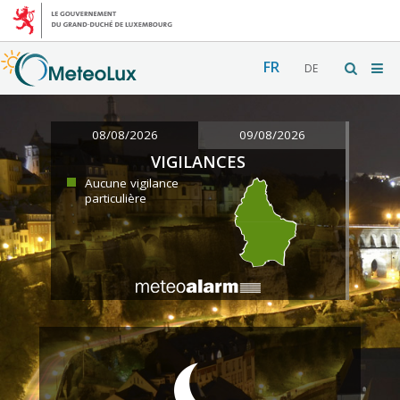
FR
DE
08/08/2026
09/08/2026
VIGILANCES
Aucune vigilance
particulière