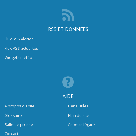
RSS ET DONNÉES
Flux RSS alertes
Flux RSS actualités
Widgets météo
AIDE
A propos du site
Liens utiles
Glossaire
Plan du site
Salle de presse
Aspects légaux
Contact