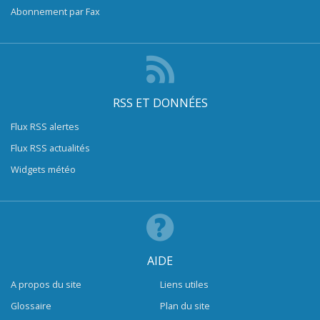
Abonnement par Fax
RSS ET DONNÉES
Flux RSS alertes
Flux RSS actualités
Widgets météo
AIDE
A propos du site
Liens utiles
Glossaire
Plan du site