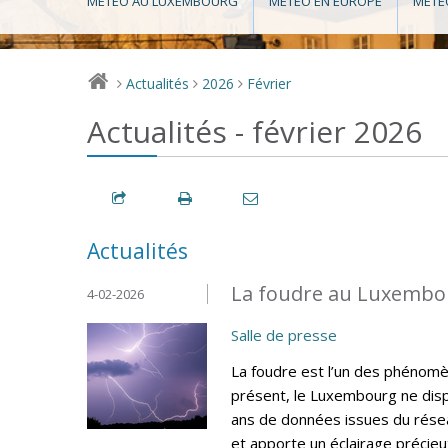
MÉTÉO AU LUXEMBOURG
MÉTÉO EN EUROPE
MÉTÉ
Actualités
2026
Février
>
>
>
Actualités - février 2026
Actualités
La foudre au Luxembou
4-02-2026
Salle de presse
La foudre est l’un des phénomèn
présent, le Luxembourg ne disp
ans de données issues du résea
et apporte un éclairage précieux 