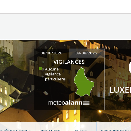
08/08/2026
09/08/2026
VIGILANCES
Aucune
vigilance
particulière
LUX