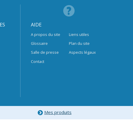
ES
AIDE
A propos du site
Liens utiles
Glossaire
Plan du site
Salle de presse
Aspects légaux
Contact
Mes produits