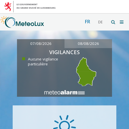
FR
DE
07/08/2026
08/08/2026
VIGILANCES
Aucune vigilance
particulière