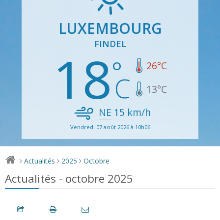
LUXEMBOURG
FINDEL
18
26
°C
13
°C
NE
15
km/h
Vendredi 07 août 2026 à 10h06
Actualités
2025
Octobre
>
>
>
Actualités - octobre 2025