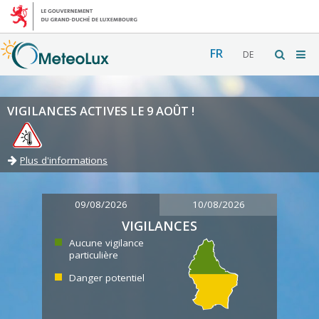
FR
DE
VIGILANCES ACTIVES LE 9 AOÛT !
Plus d'informations
09/08/2026
10/08/2026
VIGILANCES
Aucune vigilance
particulière
Danger potentiel