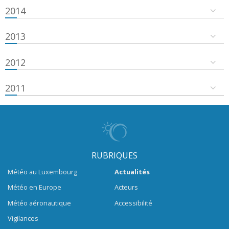
2014
2013
2012
2011
RUBRIQUES
Météo au Luxembourg
Actualités
Météo en Europe
Acteurs
Météo aéronautique
Accessibilité
Vigilances