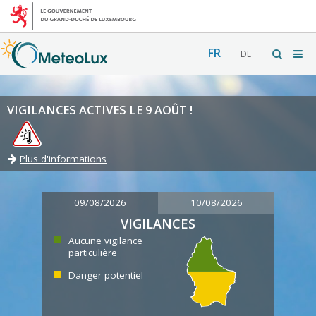
FR
DE
VIGILANCES ACTIVES LE 9 AOÛT !
Plus d'informations
09/08/2026
10/08/2026
VIGILANCES
Aucune vigilance
particulière
Danger potentiel