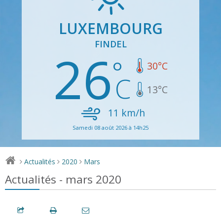
LUXEMBOURG
FINDEL
26
30
°C
13
°C
11
km/h
Samedi 08 août 2026 à 14h25
Actualités
2020
Mars
>
>
>
Actualités - mars 2020