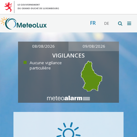
FR
DE
08/08/2026
09/08/2026
VIGILANCES
Aucune vigilance
particulière