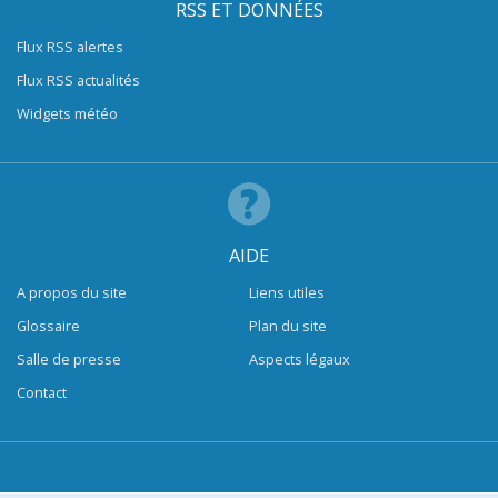
RSS ET DONNÉES
Flux RSS alertes
Flux RSS actualités
Widgets météo
AIDE
A propos du site
Liens utiles
Glossaire
Plan du site
Salle de presse
Aspects légaux
Contact