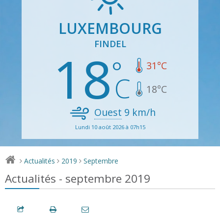
LUXEMBOURG
FINDEL
18
31
°C
18
°C
Ouest
9
km/h
Lundi 10 août 2026 à 07h15
Actualités
2019
Septembre
>
>
>
Actualités - septembre 2019