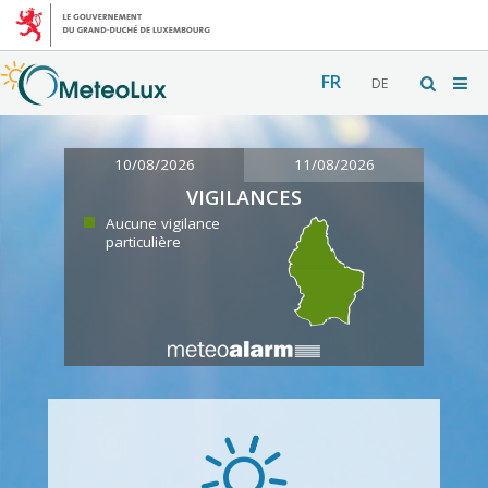
FR
DE
10/08/2026
11/08/2026
VIGILANCES
Aucune vigilance
particulière