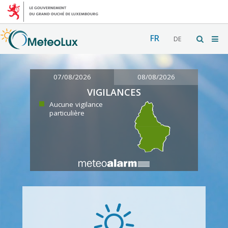
FR
DE
07/08/2026
08/08/2026
VIGILANCES
Aucune vigilance
particulière