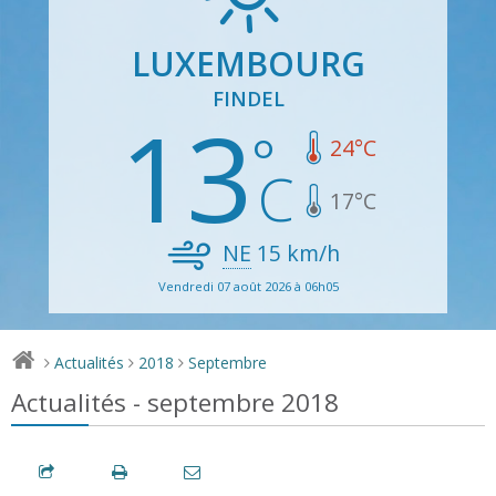
LUXEMBOURG
FINDEL
13
24
°C
17
°C
NE
15
km/h
Vendredi 07 août 2026 à 06h05
Actualités
2018
Septembre
>
>
>
Actualités - septembre 2018