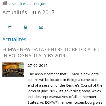
Actualités
2017
Juin
>
>
>
Actualités - juin 2017
Actualités
ECMWF NEW DATA CENTRE TO BE LOCATED
IN BOLOGNA, ITALY BY 2019
27-06-2017
The announcement that ECMWF’s new data
centre will be located in Bologna came at the
end of a session of the Centre’s Council of the
22nd of June 2017, its governing body, which
includes representatives of all its Member
States. As ECMWF member, Luxembourg was