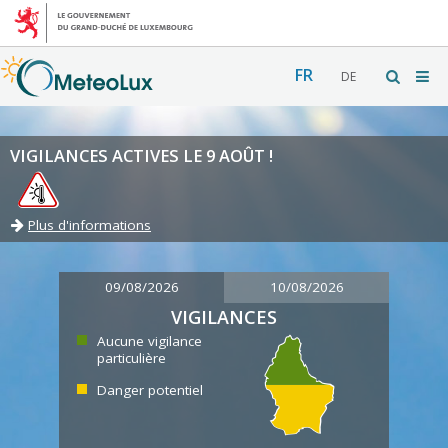
FR
DE
VIGILANCES ACTIVES LE 9 AOÛT !
Plus d'informations
09/08/2026
10/08/2026
VIGILANCES
Aucune vigilance
particulière
Danger potentiel