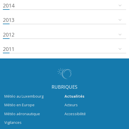
2014
2013
2012
2011
RUBRIQUES
Météo au Luxembourg
Actualités
Météo en Europe
Acteurs
Météo aéronautique
Accessibilité
Vigilances