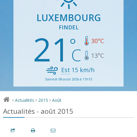
LUXEMBOURG
FINDEL
21
30
°C
13
°C
Est
15
km/h
Samedi 08 août 2026 à 11h15
Actualités
2015
Août
>
>
>
Actualités - août 2015