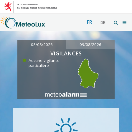
FR
DE
08/08/2026
09/08/2026
VIGILANCES
Aucune vigilance
particulière