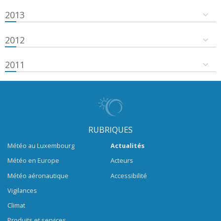
2013
2012
2011
RUBRIQUES
Météo au Luxembourg
Actualités
Météo en Europe
Acteurs
Météo aéronautique
Accessibilité
Vigilances
Climat
Produits et services