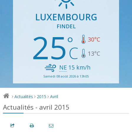
LUXEMBOURG
FINDEL
25
30
°C
13
°C
NE
15
km/h
Samedi 08 août 2026 à 13h05
Actualités
2015
Avril
>
>
>
Actualités - avril 2015