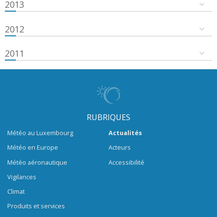
2013
2012
2011
RUBRIQUES
Météo au Luxembourg
Actualités
Météo en Europe
Acteurs
Météo aéronautique
Accessibilité
Vigilances
Climat
Produits et services