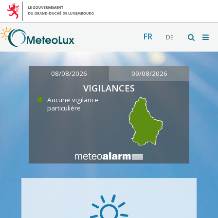
FR
DE
08/08/2026
09/08/2026
VIGILANCES
Aucune vigilance
particulière