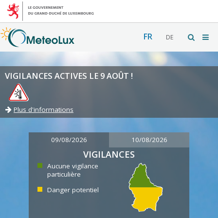
FR
DE
VIGILANCES ACTIVES LE 9 AOÛT !
Plus d'informations
09/08/2026
10/08/2026
VIGILANCES
Aucune vigilance
particulière
Danger potentiel