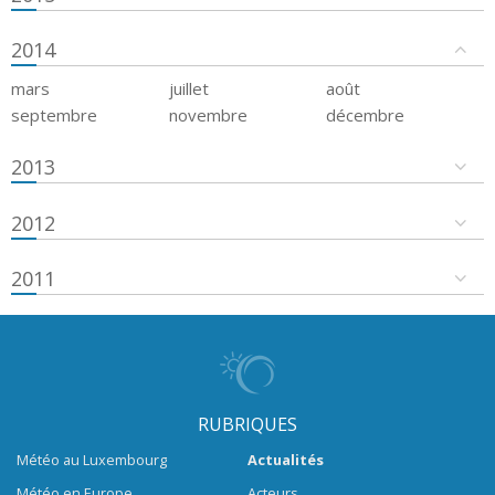
2014
mars
juillet
août
septembre
novembre
décembre
2013
2012
2011
RUBRIQUES
Météo au Luxembourg
Actualités
Météo en Europe
Acteurs