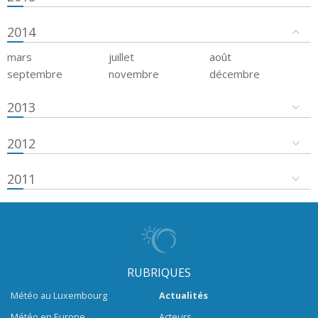
2014
mars
juillet
août
septembre
novembre
décembre
2013
2012
2011
RUBRIQUES
Météo au Luxembourg
Actualités
Météo en Europe
Acteurs