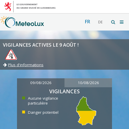
FR
DE
VIGILANCES ACTIVES LE 9 AOÛT !
Plus d'informations
09/08/2026
10/08/2026
VIGILANCES
Aucune vigilance
particulière
Danger potentiel