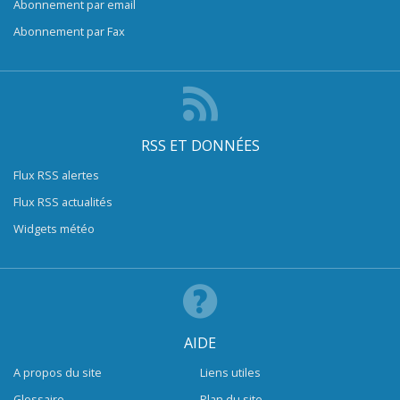
Abonnement par email
Abonnement par Fax
RSS ET DONNÉES
Flux RSS alertes
Flux RSS actualités
Widgets météo
AIDE
A propos du site
Liens utiles
Glossaire
Plan du site