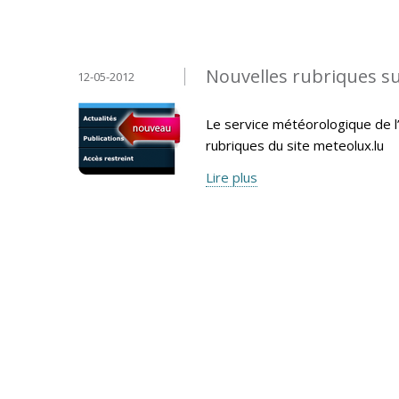
Nouvelles rubriques s
12-05-2012
Le service météorologique de l’
rubriques du site meteolux.lu
Lire plus