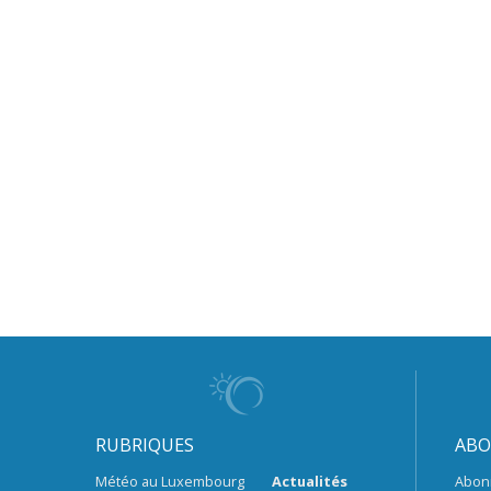
RUBRIQUES
ABO
Météo au Luxembourg
Actualités
Abon