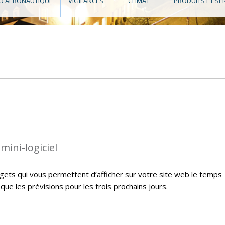
O AÉRONAUTIQUE
VIGILANCES
CLIMAT
PRODUITS ET SE
mini-logiciel
ets qui vous permettent d’afficher sur votre site web le temps
i que les prévisions pour les trois prochains jours.