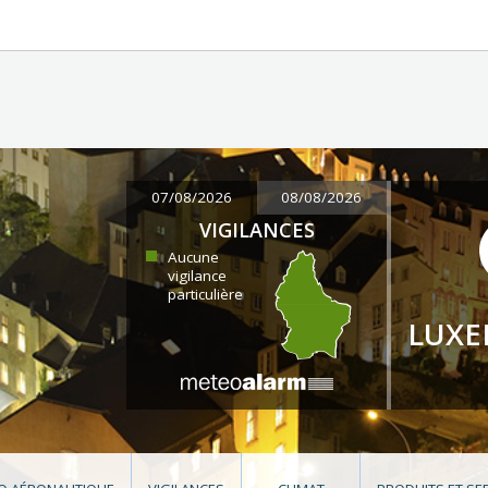
07/08/2026
08/08/2026
VIGILANCES
Aucune
vigilance
particulière
LUX