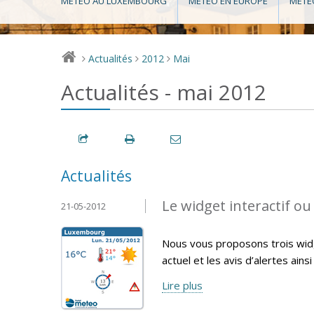
MÉTÉO AU LUXEMBOURG
MÉTÉO EN EUROPE
MÉTÉ
Actualités
2012
Mai
>
>
>
Actualités - mai 2012
Actualités
Le widget interactif ou 
21-05-2012
Nous vous proposons trois widg
actuel et les avis d’alertes ains
Lire plus