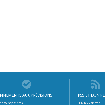
NNEMENTS AUX PRÉVISIONS
RSS ET DONNÉ
nement par email
Flux RSS alertes