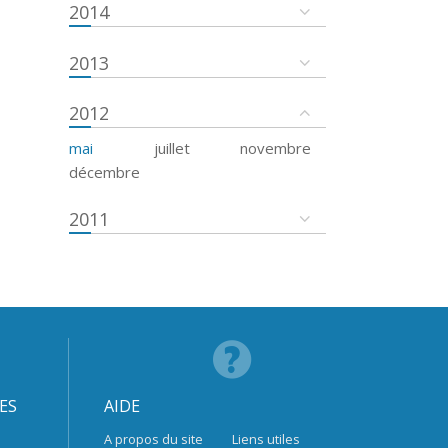
2014
2013
2012
mai
juillet
novembre
décembre
2011
ES
AIDE
A propos du site
Liens utiles