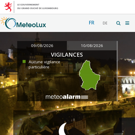
FR
DE
09/08/2026
10/08/2026
VIGILANCES
Aucune vigilance
particulière