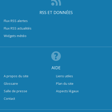
RSS ET DONNÉES
Flux RSS alertes
Flux RSS actualités
Widgets météo
AIDE
A propos du site
Liens utiles
Glossaire
Plan du site
Salle de presse
Aspects légaux
Contact