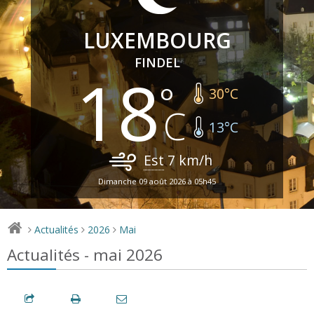
LUXEMBOURG
FINDEL
18
30
°C
13
°C
Est
7
km/h
Dimanche 09 août 2026 à 05h45
Actualités
2026
Mai
>
>
>
Actualités - mai 2026