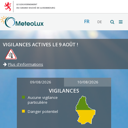
FR
DE
VIGILANCES ACTIVES LE 9 AOÛT !
Plus d'informations
09/08/2026
10/08/2026
VIGILANCES
Aucune vigilance
particulière
Danger potentiel