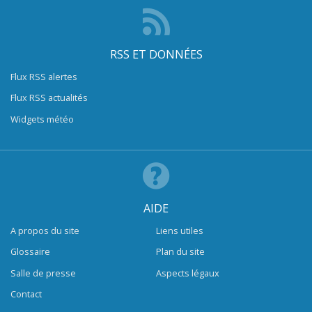
RSS ET DONNÉES
Flux RSS alertes
Flux RSS actualités
Widgets météo
AIDE
A propos du site
Liens utiles
Glossaire
Plan du site
Salle de presse
Aspects légaux
Contact