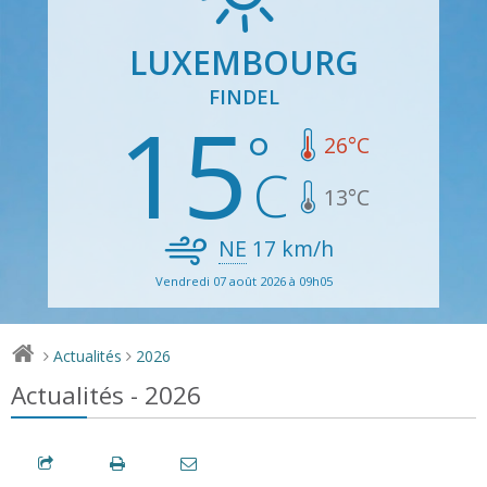
LUXEMBOURG
FINDEL
15
26
°C
13
°C
NE
17
km/h
Vendredi 07 août 2026 à 09h05
Actualités
2026
>
>
Actualités - 2026