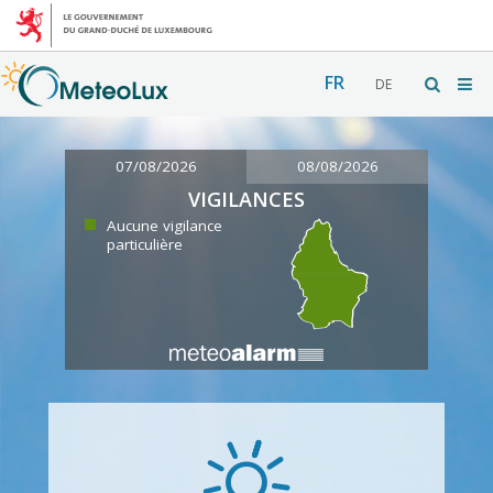
FR
DE
07/08/2026
08/08/2026
VIGILANCES
Aucune vigilance
particulière