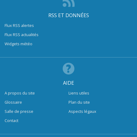
RSS ET DONNÉES
Flux RSS alertes
Flux RSS actualités
Widgets météo
AIDE
A propos du site
Liens utiles
Glossaire
Plan du site
Salle de presse
Aspects légaux
Contact