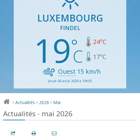
LUXEMBOURG
FINDEL
19
24
°C
17
°C
Ouest
15
km/h
Jeudi 06 août 2026 à 10h55
Actualités
2026
Mai
>
>
>
Actualités - mai 2026