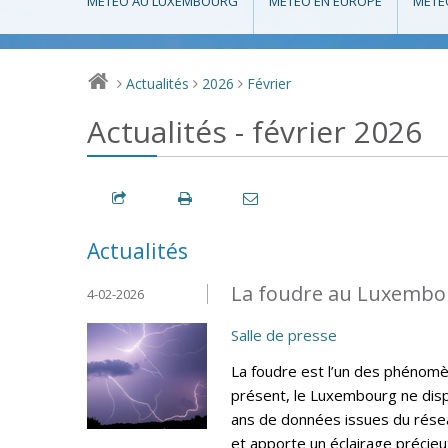
MÉTÉO AU LUXEMBOURG
MÉTÉO EN EUROPE
MÉTÉ
Actualités
2026
Février
>
>
>
Actualités - février 2026
Actualités
La foudre au Luxembou
4-02-2026
Salle de presse
La foudre est l’un des phénomèn
présent, le Luxembourg ne disp
ans de données issues du résea
et apporte un éclairage précieux 