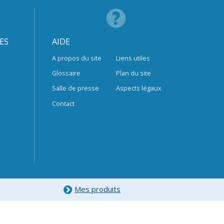
ES
AIDE
A propos du site
Liens utiles
Glossaire
Plan du site
Salle de presse
Aspects légaux
Contact
Mes produits