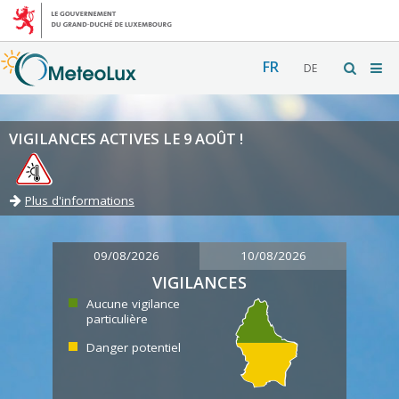
FR
DE
VIGILANCES ACTIVES LE 9 AOÛT !
Plus d'informations
09/08/2026
10/08/2026
VIGILANCES
Aucune vigilance
particulière
Danger potentiel