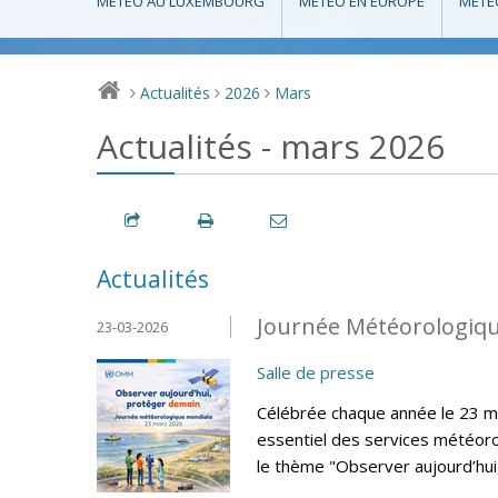
MÉTÉO AU LUXEMBOURG
MÉTÉO EN EUROPE
MÉTÉ
Actualités
2026
Mars
>
>
>
Actualités - mars 2026
Actualités
Journée Météorologiqu
23-03-2026
Salle de presse
Célébrée chaque année le 23 ma
essentiel des services météoro
le thème "Observer aujourd’hui