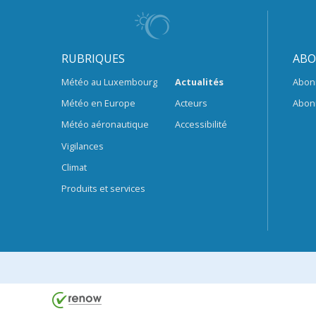
RUBRIQUES
ABO
Météo au Luxembourg
Actualités
Abon
Météo en Europe
Acteurs
Abon
Météo aéronautique
Accessibilité
Vigilances
Climat
Produits et services