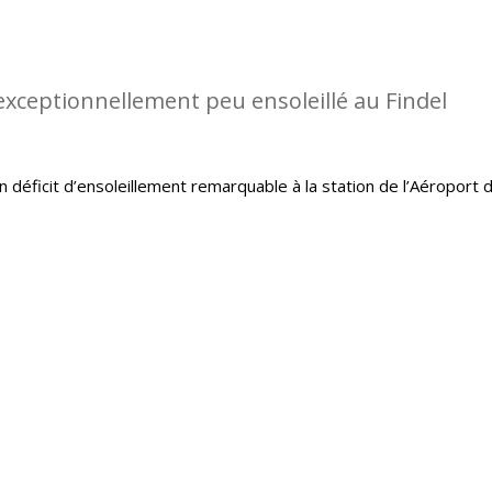
 exceptionnellement peu ensoleillé au Findel
un déficit d’ensoleillement remarquable à la station de l’Aéroport 