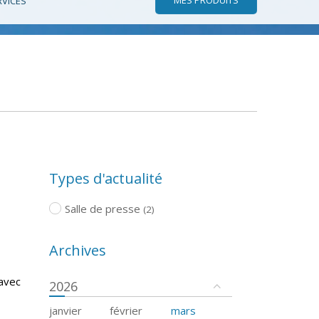
RVICES
Types d'actualité
Salle de presse
(2)
Archives
 avec
2026
janvier
février
mars