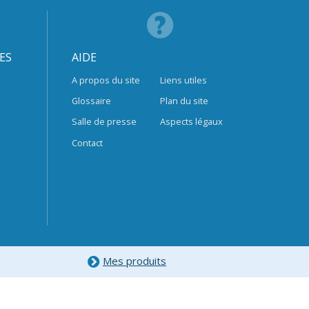
ES
AIDE
A propos du site
Liens utiles
Glossaire
Plan du site
Salle de presse
Aspects légaux
Contact
Mes produits