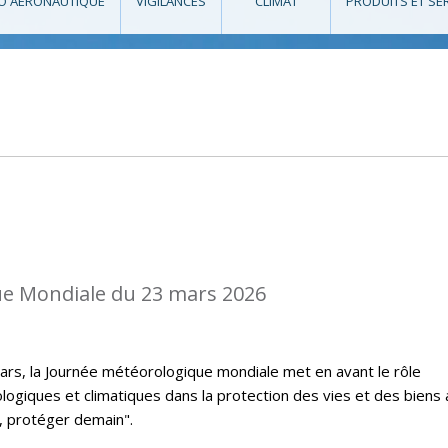
O AÉRONAUTIQUE
VIGILANCES
CLIMAT
PRODUITS ET SE
e Mondiale du 23 mars 2026
rs, la Journée météorologique mondiale met en avant le rôle
logiques et climatiques dans la protection des vies et des biens
, protéger demain".