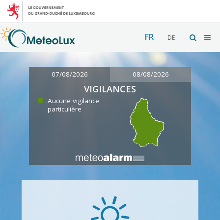
FR
DE
07/08/2026
08/08/2026
VIGILANCES
Aucune vigilance
particulière