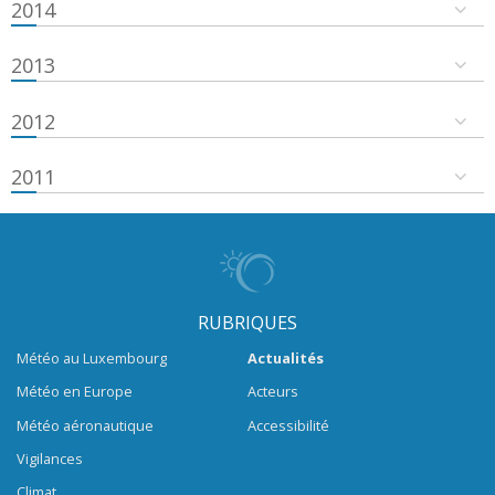
2014
2013
2012
2011
RUBRIQUES
Météo au Luxembourg
Actualités
Météo en Europe
Acteurs
Météo aéronautique
Accessibilité
Vigilances
Climat