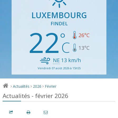
LUXEMBOURG
FINDEL
22
26
°C
13
°C
NE
13
km/h
Vendredi 07 août 2026 à 15h55
Actualités
2026
Février
>
>
>
Actualités - février 2026