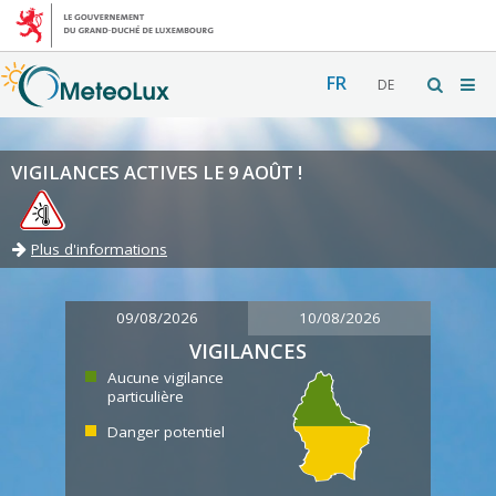
FR
DE
VIGILANCES ACTIVES LE 9 AOÛT !
Plus d'informations
09/08/2026
10/08/2026
VIGILANCES
Aucune vigilance
particulière
Danger potentiel