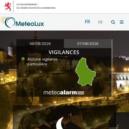
FR
DE
06/08/2026
07/08/2026
VIGILANCES
Aucune vigilance
particulière