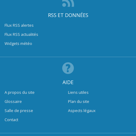
RSS ET DONNÉES
Flux RSS alertes
Flux RSS actualités
Widgets météo
AIDE
A propos du site
Liens utiles
Glossaire
Plan du site
Salle de presse
Aspects légaux
Contact