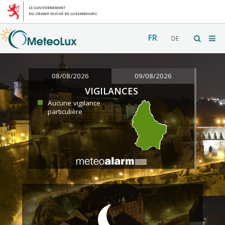
FR
DE
08/08/2026
09/08/2026
VIGILANCES
Aucune vigilance
particulière