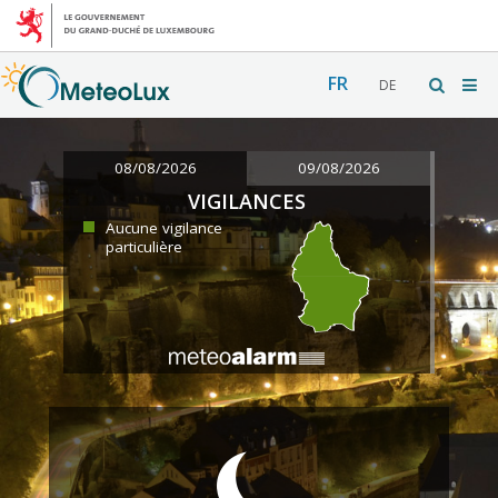
FR
DE
08/08/2026
09/08/2026
VIGILANCES
Aucune vigilance
particulière