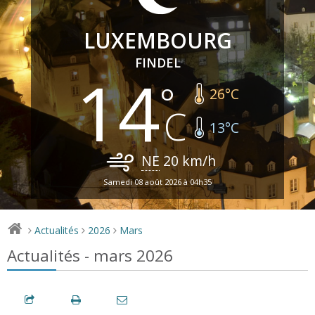
LUXEMBOURG
FINDEL
14
26
°C
13
°C
NE
20
km/h
Samedi 08 août 2026 à 04h35
Actualités
2026
Mars
>
>
>
Actualités - mars 2026