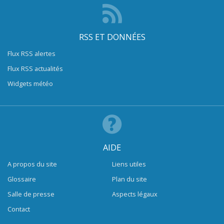
RSS ET DONNÉES
Flux RSS alertes
Flux RSS actualités
Widgets météo
AIDE
A propos du site
Liens utiles
Glossaire
Plan du site
Salle de presse
Aspects légaux
Contact