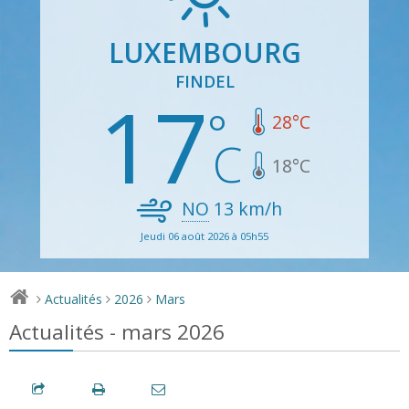
LUXEMBOURG
FINDEL
17
28
°C
18
°C
NO
13
km/h
Jeudi 06 août 2026 à 05h55
Actualités
2026
Mars
>
>
>
Actualités - mars 2026