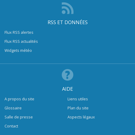
RSS ET DONNÉES
Flux RSS alertes
Flux RSS actualités
Widgets météo
AIDE
A propos du site
Liens utiles
Glossaire
Plan du site
Salle de presse
Aspects légaux
Contact