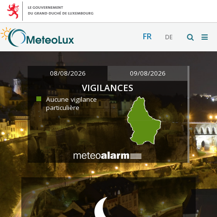
FR
DE
08/08/2026
09/08/2026
VIGILANCES
Aucune vigilance
particulière