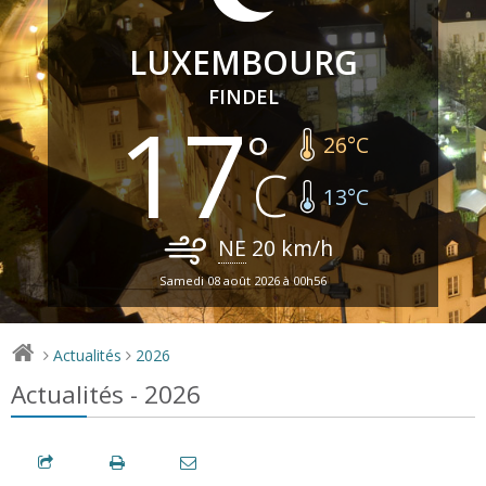
LUXEMBOURG
FINDEL
17
26
°C
13
°C
NE
20
km/h
Samedi 08 août 2026 à 00h56
Actualités
2026
>
>
Actualités - 2026