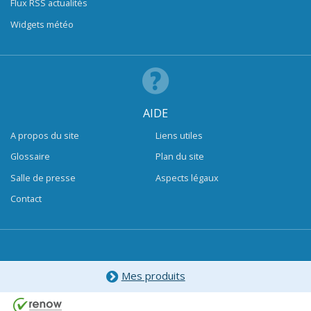
Flux RSS actualités
Widgets météo
AIDE
A propos du site
Liens utiles
Glossaire
Plan du site
Salle de presse
Aspects légaux
Contact
Mes produits