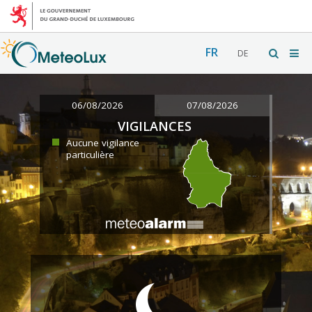
FR
DE
06/08/2026
07/08/2026
VIGILANCES
Aucune vigilance
particulière