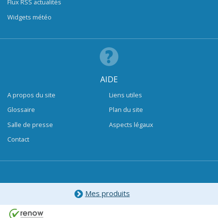
Flux RSS actualités
Widgets météo
AIDE
A propos du site
Liens utiles
Glossaire
Plan du site
Salle de presse
Aspects légaux
Contact
Mes produits