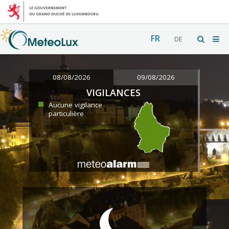
FR
DE
08/08/2026
09/08/2026
VIGILANCES
Aucune vigilance
particulière