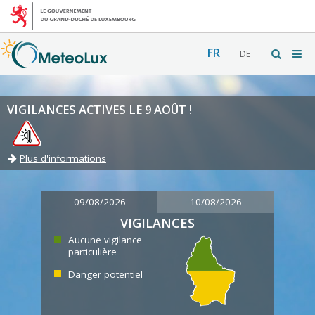
FR
DE
VIGILANCES ACTIVES LE 9 AOÛT !
Plus d'informations
09/08/2026
10/08/2026
VIGILANCES
Aucune vigilance
particulière
Danger potentiel