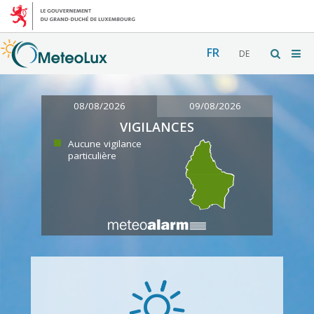
FR
DE
08/08/2026
09/08/2026
VIGILANCES
Aucune vigilance
particulière