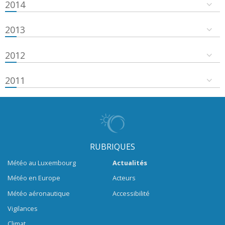
2014
2013
2012
2011
RUBRIQUES
Météo au Luxembourg
Actualités
Météo en Europe
Acteurs
Météo aéronautique
Accessibilité
Vigilances
Climat