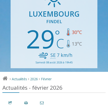
LUXEMBOURG
FINDEL
29
30
°C
13
°C
SE
7
km/h
Samedi 08 août 2026 à 19h45
Actualités
2026
Février
>
>
>
Actualités - février 2026