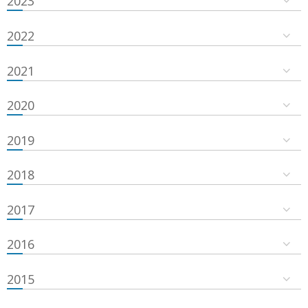
2023
2022
2021
2020
2019
2018
2017
2016
2015