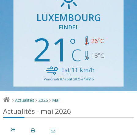
LUXEMBOURG
FINDEL
21
26
°C
13
°C
Est
11
km/h
Vendredi 07 août 2026 à 14h15
Actualités
2026
Mai
>
>
>
Actualités - mai 2026