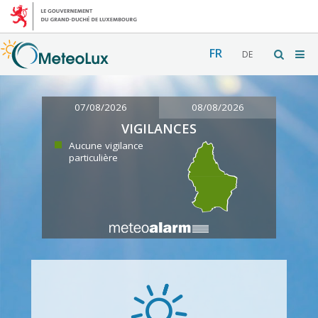
FR
DE
07/08/2026
08/08/2026
VIGILANCES
Aucune vigilance
particulière