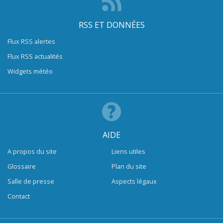
RSS ET DONNÉES
Flux RSS alertes
Flux RSS actualités
Widgets météo
AIDE
A propos du site
Liens utiles
Glossaire
Plan du site
Salle de presse
Aspects légaux
Contact