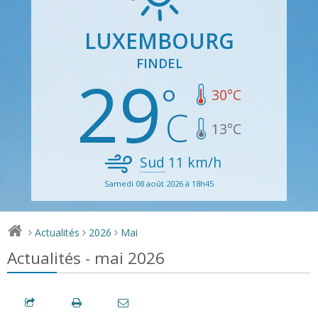
LUXEMBOURG
FINDEL
29
30
°C
13
°C
Sud
11
km/h
Samedi 08 août 2026 à 18h45
Actualités
2026
Mai
>
>
>
Actualités - mai 2026