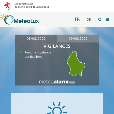
FR
DE
08/08/2026
09/08/2026
VIGILANCES
Aucune vigilance
particulière