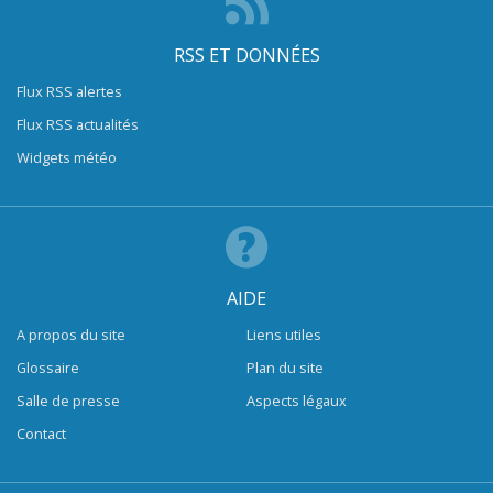
RSS ET DONNÉES
Flux RSS alertes
Flux RSS actualités
Widgets météo
AIDE
A propos du site
Liens utiles
Glossaire
Plan du site
Salle de presse
Aspects légaux
Contact