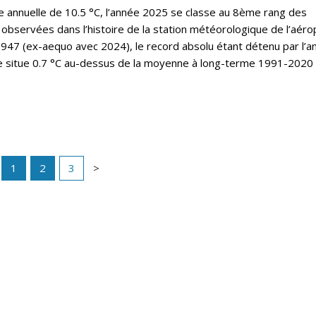
annuelle de 10.5 °C, l’année 2025 se classe au 8ème rang des
observées dans l’histoire de la station météorologique de l’aéro
47 (ex-aequo avec 2024), le record absolu étant détenu par l’a
e situe 0.7 °C au-dessus de la moyenne à long-terme 1991-2020 
1
2
3