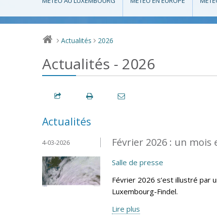
MÉTÉO AU LUXEMBOURG
MÉTÉO EN EUROPE
MÉTÉ
Actualités
2026
>
>
Actualités - 2026
Actualités
Février 2026 : un mois
4-03-2026
Salle de presse
Février 2026 s’est illustré par 
Luxembourg-Findel.
Lire plus