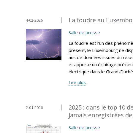
La foudre au Luxembou
4-02-2026
Salle de presse
La foudre est l’un des phénomèn
présent, le Luxembourg ne disp
ans de données issues du résea
et apporte un éclairage précieux 
électrique dans le Grand-Duché
Lire plus
2025 : dans le top 10 d
2-01-2026
jamais enregistrées de
Salle de presse