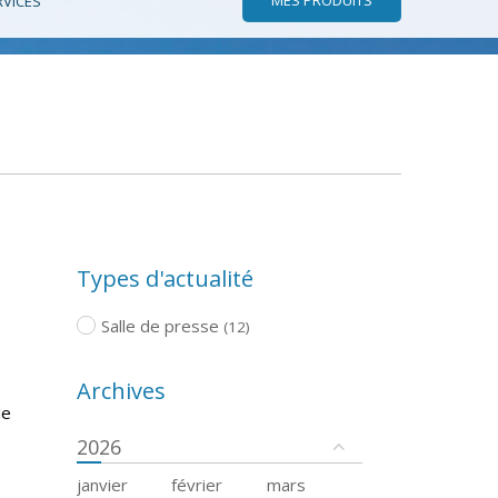
RVICES
Types d'actualité
Salle de presse
(12)
Archives
de
2026
janvier
février
mars