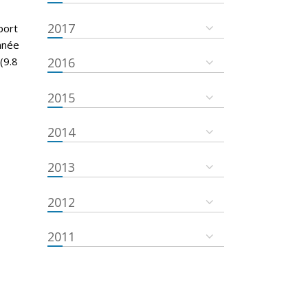
2017
port
nnée
(9.8
2016
2015
2014
2013
2012
2011