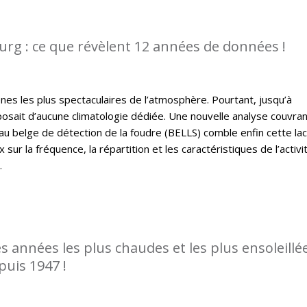
rg : ce que révèlent 12 années de données !
es les plus spectaculaires de l’atmosphère. Pourtant, jusqu’à
osait d’aucune climatologie dédiée. Une nouvelle analyse couvra
u belge de détection de la foudre (BELLS) comble enfin cette la
sur la fréquence, la répartition et les caractéristiques de l’activi
.
es années les plus chaudes et les plus ensoleillé
puis 1947 !