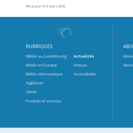
Mis à jour le 4 mars 2026
RUBRIQUES
ABO
Météo au Luxembourg
Actualités
Abon
Météo en Europe
Acteurs
Abon
Météo aéronautique
Accessibilité
Vigilances
Climat
Produits et services