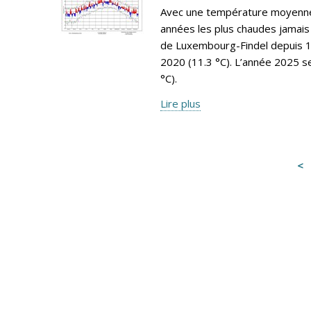
Avec une température moyenne 
années les plus chaudes jamais 
de Luxembourg-Findel depuis 19
2020 (11.3 °C). L’année 2025 s
°C).
Lire plus