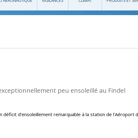
O AÉRONAUTIQUE
VIGILANCES
CLIMAT
PRODUITS ET SE
 exceptionnellement peu ensoleillé au Findel
un déficit d’ensoleillement remarquable à la station de l’Aéroport 