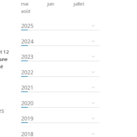
mai
juin
juillet
août
2025
2024
nt 12
2023
cune
té
2022
2021
2020
es
2019
2018