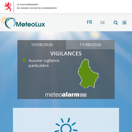
FR
DE
10/08/2026
11/08/2026
VIGILANCES
Aucune vigilance
particulière