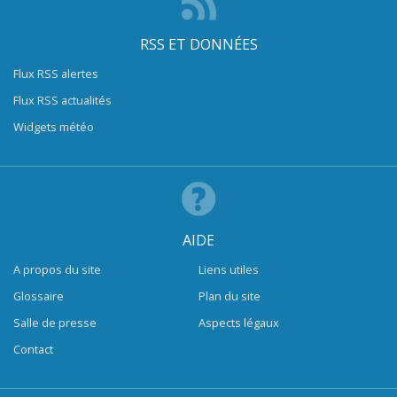
RSS ET DONNÉES
Flux RSS alertes
Flux RSS actualités
Widgets météo
AIDE
A propos du site
Liens utiles
Glossaire
Plan du site
Salle de presse
Aspects légaux
Contact