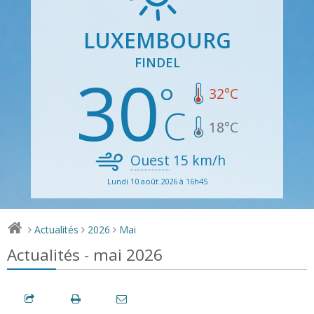
LUXEMBOURG
FINDEL
30
32
°C
18
°C
Ouest
15
km/h
Lundi 10 août 2026 à 16h45
Actualités
2026
Mai
>
>
>
Actualités - mai 2026