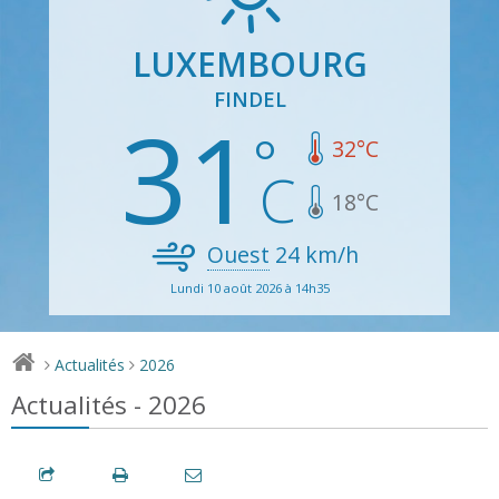
LUXEMBOURG
FINDEL
31
32
°C
18
°C
Ouest
24
km/h
Lundi 10 août 2026 à 14h35
Actualités
2026
>
>
Actualités - 2026