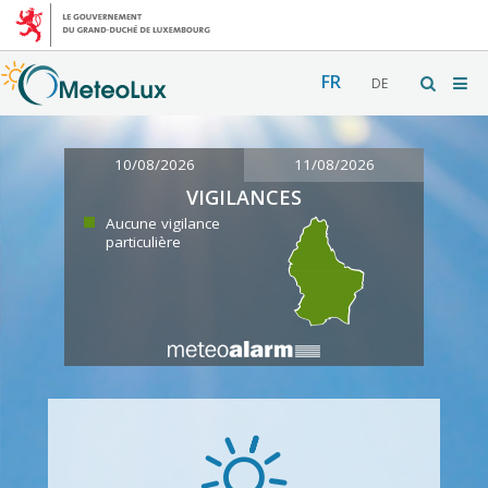
FR
DE
10/08/2026
11/08/2026
VIGILANCES
Aucune vigilance
particulière