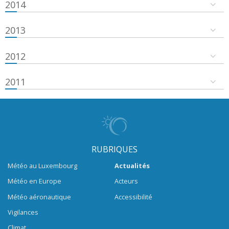
2014
2013
2012
2011
RUBRIQUES
Météo au Luxembourg
Actualités
Météo en Europe
Acteurs
Météo aéronautique
Accessibilité
Vigilances
Climat