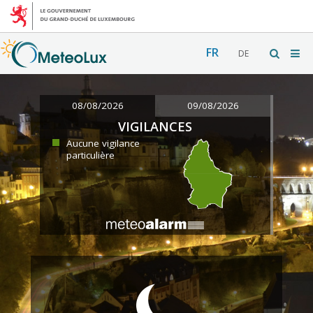
FR
DE
08/08/2026
09/08/2026
VIGILANCES
Aucune vigilance
particulière